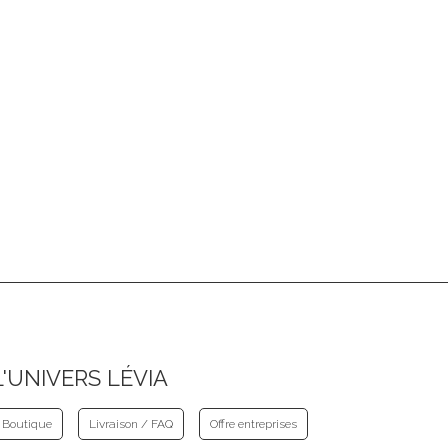
L'UNIVERS LÉVIA
Boutique
Livraison / FAQ
Offre entreprises