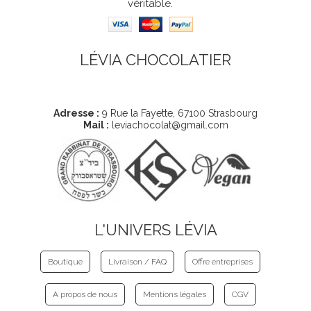
véritable.
LÉVIA CHOCOLATIER
Coordonnées
Adresse :
9 Rue la Fayette, 67100 Strasbourg
Mail :
leviachocolat@gmail.com
L'UNIVERS LÉVIA
Boutique
Livraison / FAQ
Offre entreprises
A propos de nous
Mentions légales
CGV