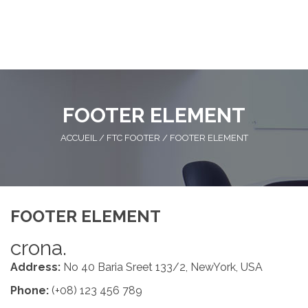
FOOTER ELEMENT
ACCUEIL
/
FTC FOOTER
/
FOOTER ELEMENT
FOOTER ELEMENT
crona.
Address:
No 40 Baria Sreet 133/2, NewYork, USA
Phone:
(+08) 123 456 789