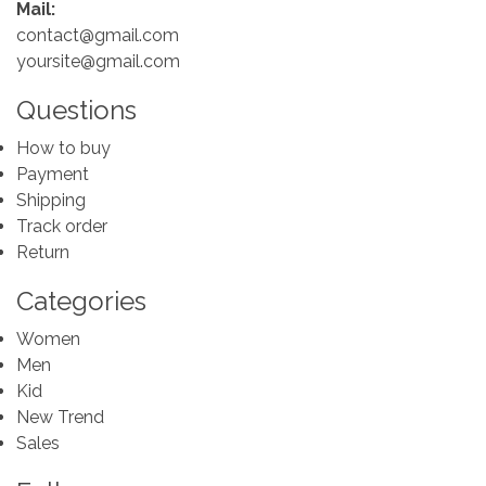
Mail:
contact@gmail.com
yoursite@gmail.com
Questions
How to buy
Payment
Shipping
Track order
Return
Categories
Women
Men
Kid
New Trend
Sales