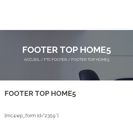
FOOTER TOP HOME5
ACCUEIL
/
FTC FOOTER
/
FOOTER TOP HOME5
FOOTER TOP HOME5
[mc4wp_form id=”2359″]