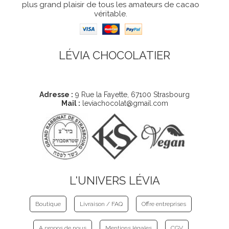
plus grand plaisir de tous les amateurs de cacao
véritable.
LÉVIA CHOCOLATIER
Coordonnées
Adresse :
9 Rue la Fayette, 67100 Strasbourg
Mail :
leviachocolat@gmail.com
L'UNIVERS LÉVIA
Boutique
Livraison / FAQ
Offre entreprises
A propos de nous
Mentions légales
CGV