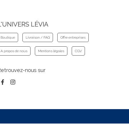
L'UNIVERS LÉVIA
Boutique
Livraison / FAQ
Offre entreprises
A propos de nous
Mentions légales
CGV
Retrouvez-nous sur