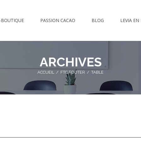
-BOUTIQUE
PASSION CACAO
BLOG
LEVIA EN
ARCHIVES
ACCUEIL
/
FTC FOOTER
/
TABLE