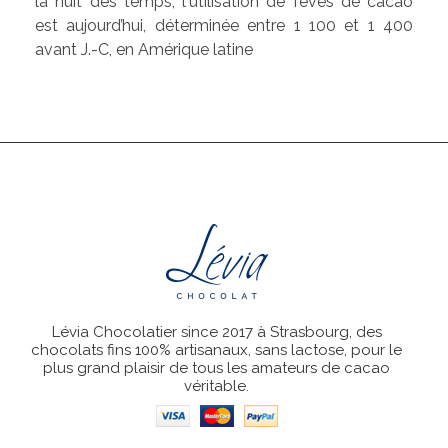
la nuit des temps, l'utilisation de fèves de cacao
est aujourd’hui, déterminée entre 1 100 et 1 400
avant J.-C, en Amérique latine
Lévia Chocolatier since 2017 à Strasbourg, des
chocolats fins 100% artisanaux, sans lactose, pour le
plus grand plaisir de tous les amateurs de cacao
véritable.