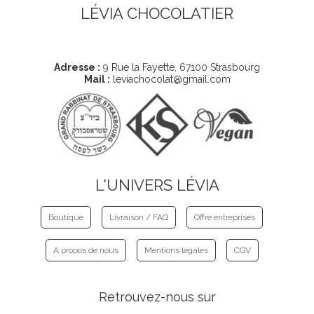
LÉVIA CHOCOLATIER
Coordonnées
Adresse :
9 Rue la Fayette, 67100 Strasbourg
Mail :
leviachocolat@gmail.com
L'UNIVERS LÉVIA
Boutique
Livraison / FAQ
Offre entreprises
A propos de nous
Mentions légales
CGV
Retrouvez-nous sur