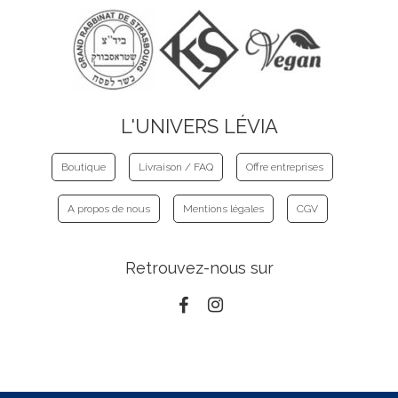
L'UNIVERS LÉVIA
Boutique
Livraison / FAQ
Offre entreprises
A propos de nous
Mentions légales
CGV
Retrouvez-nous sur