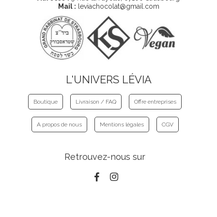
Mail :
leviachocolat@gmail.com
L'UNIVERS LÉVIA
Boutique
Livraison / FAQ
Offre entreprises
A propos de nous
Mentions légales
CGV
Retrouvez-nous sur