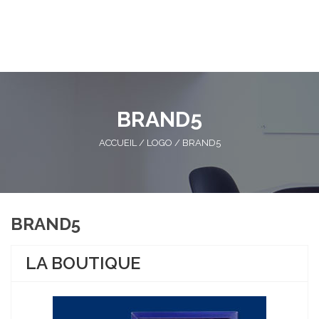
BRAND5
ACCUEIL
/
LOGO
/
BRAND5
BRAND5
LA BOUTIQUE