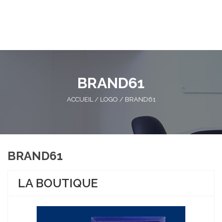
BRAND61
ACCUEIL
/
LOGO
/
BRAND61
BRAND61
LA BOUTIQUE