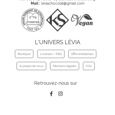
Mail :
leviachocolat@gmail.com
L'UNIVERS LÉVIA
Boutique
Livraison / FAQ
Offre entreprises
A propos de nous
Mentions légales
CGV
Retrouvez-nous sur