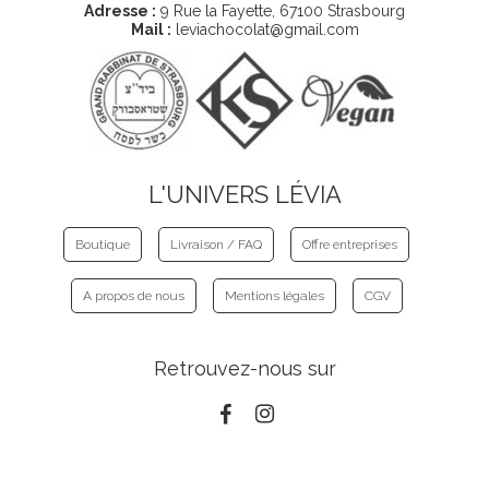
Adresse :
9 Rue la Fayette, 67100 Strasbourg
Mail :
leviachocolat@gmail.com
L'UNIVERS LÉVIA
Boutique
Livraison / FAQ
Offre entreprises
A propos de nous
Mentions légales
CGV
Retrouvez-nous sur