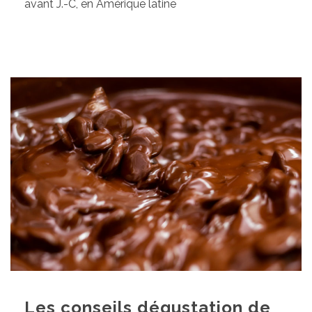
avant J.-C, en Amérique latine
Les conseils dégustation de