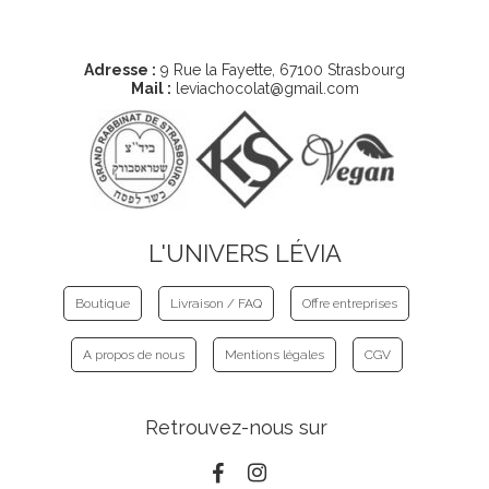
Coordonnées
Adresse :
9 Rue la Fayette, 67100 Strasbourg
Mail :
leviachocolat@gmail.com
L'UNIVERS LÉVIA
Boutique
Livraison / FAQ
Offre entreprises
A propos de nous
Mentions légales
CGV
Retrouvez-nous sur