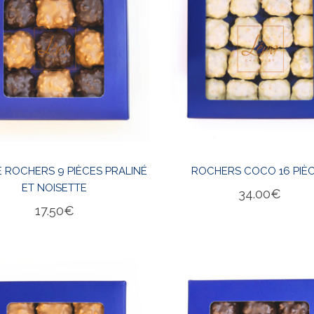
 ROCHERS 9 PIÈCES PRALINÉ
ROCHERS COCO 16 PIÈ
ET NOISETTE
34.00
€
17.50
€