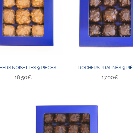
HERS NOISETTES 9 PIÈCES
ROCHERS PRALINÉS 9 PI
18.50
€
17.00
€