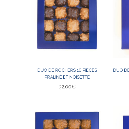
DUO DE ROCHERS 16 PIÈCES
DUO DE
PRALINÉ ET NOISETTE
32.00
€