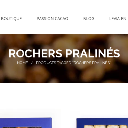
-BOUTIQUE
PASSION CACAO
BLOG
LEVIA EN
ROCHERS PRALINÉS
HOME
/
PRODUCTS TAGGED “ROCHERS PRALINÉS”