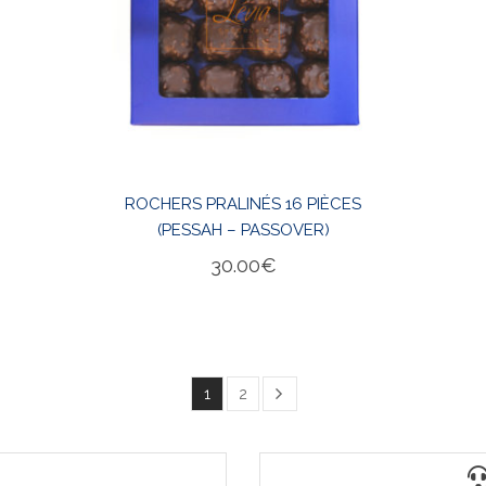
ROCHERS PRALINÉS 16 PIÈCES
(PESSAH – PASSOVER)
30.00
€
1
2