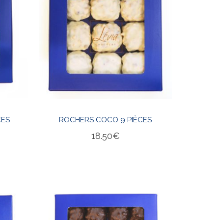
CES
ROCHERS COCO 9 PIÈCES
18.50
€