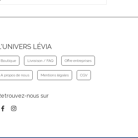
L'UNIVERS LÉVIA
Boutique
Livraison / FAQ
Offre entreprises
A propos de nous
Mentions légales
CGV
Retrouvez-nous sur