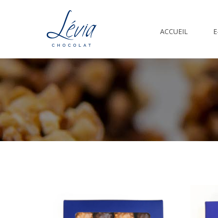
ACCUEIL
E