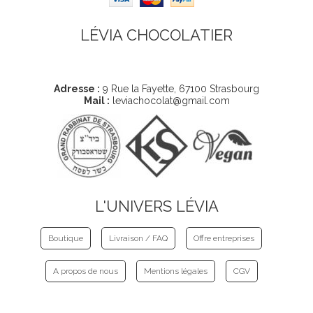
LÉVIA CHOCOLATIER
Coordonnées
Adresse :
9 Rue la Fayette, 67100 Strasbourg
Mail :
leviachocolat@gmail.com
L'UNIVERS LÉVIA
Boutique
Livraison / FAQ
Offre entreprises
A propos de nous
Mentions légales
CGV