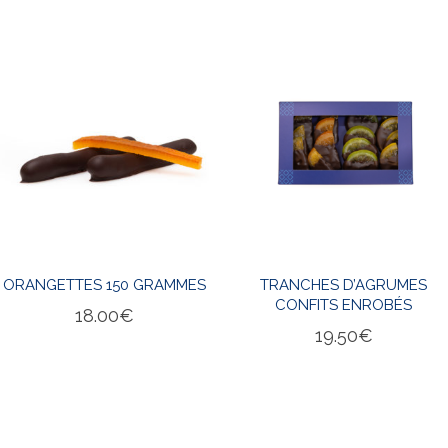
ORANGETTES 150 GRAMMES
TRANCHES D’AGRUMES
CONFITS ENROBÉS
18.00
€
19.50
€