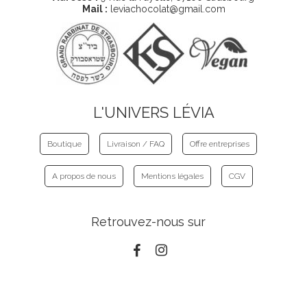
Mail :
leviachocolat@gmail.com
L'UNIVERS LÉVIA
Boutique
Livraison / FAQ
Offre entreprises
A propos de nous
Mentions légales
CGV
Retrouvez-nous sur