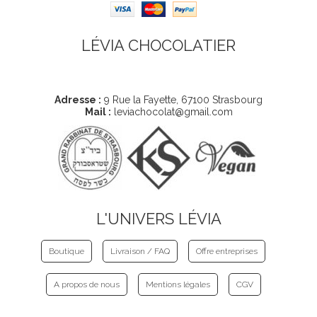
LÉVIA CHOCOLATIER
Coordonnées
Adresse :
9 Rue la Fayette, 67100 Strasbourg
Mail :
leviachocolat@gmail.com
L'UNIVERS LÉVIA
Boutique
Livraison / FAQ
Offre entreprises
A propos de nous
Mentions légales
CGV