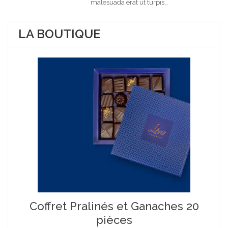
malesuada erat ut turpis…
LA BOUTIQUE
Coffret Pralinés et Ganaches 20
pièces