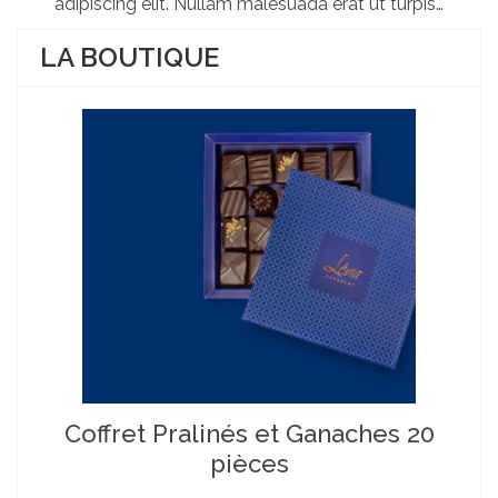
adipiscing elit. Nullam malesuada erat ut turpis…
LA BOUTIQUE
Coffret Pralinés et Ganaches 20
pièces