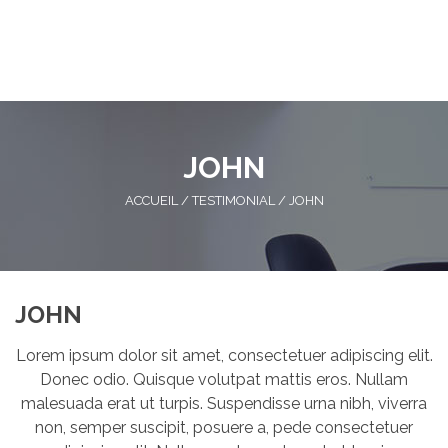
JOHN
ACCUEIL
/
TESTIMONIAL
/
JOHN
JOHN
Lorem ipsum dolor sit amet, consectetuer adipiscing elit.
Donec odio. Quisque volutpat mattis eros. Nullam
malesuada erat ut turpis. Suspendisse urna nibh, viverra
non, semper suscipit, posuere a, pede consectetuer