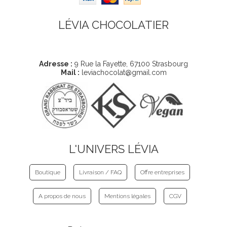
LÉVIA CHOCOLATIER
Coordonnées
Adresse :
9 Rue la Fayette, 67100 Strasbourg
Mail :
leviachocolat@gmail.com
L'UNIVERS LÉVIA
Boutique
Livraison / FAQ
Offre entreprises
A propos de nous
Mentions légales
CGV