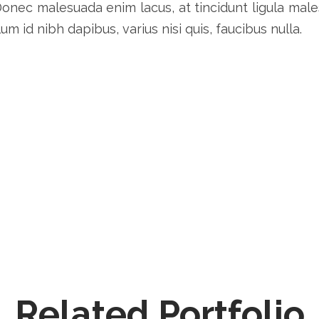
onec malesuada enim lacus, at tincidunt ligula male
m id nibh dapibus, varius nisi quis, faucibus nulla.
Related Portfolio