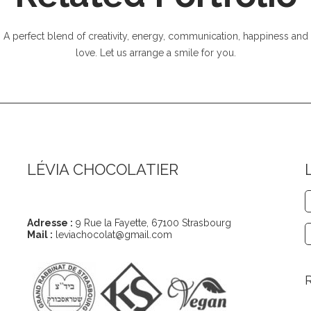
A perfect blend of creativity, energy, communication, happiness and
love. Let us arrange a smile for you.
LÉVIA CHOCOLATIER
Coordonnées
Adresse :
9 Rue la Fayette, 67100 Strasbourg
Mail :
leviachocolat@gmail.com