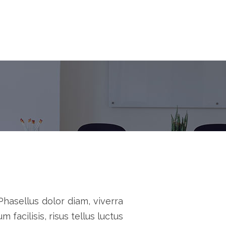
Phasellus dolor diam, viverra
 facilisis, risus tellus luctus