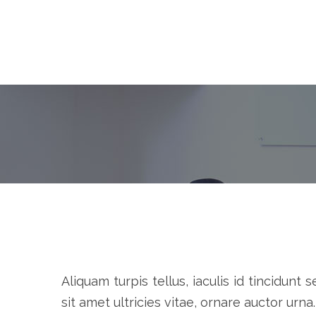
Aliquam turpis tellus, iaculis id tincidun
sit amet ultricies vitae, ornare auctor urna.