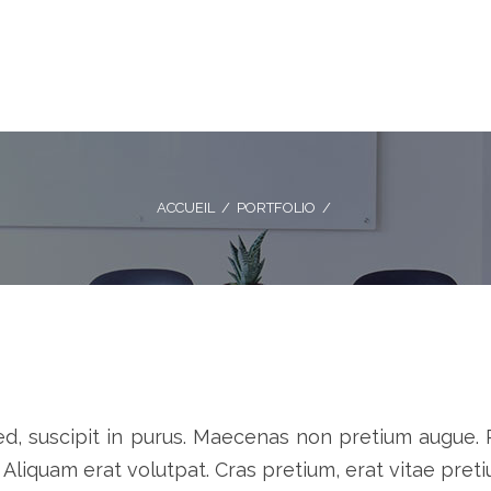
ACCUEIL
/
PORTFOLIO
/
t sed, suscipit in purus. Maecenas non pretium augue. 
 Aliquam erat volutpat. Cras pretium, erat vitae pretium