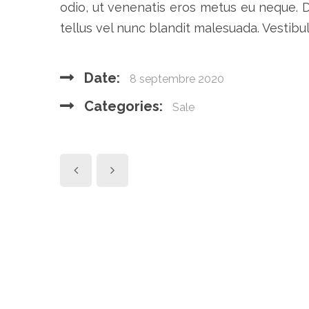
odio, ut venenatis eros metus eu neque. D
tellus vel nunc blandit malesuada. Vestibulu
Date:
8 septembre 2020
Categories:
Sale