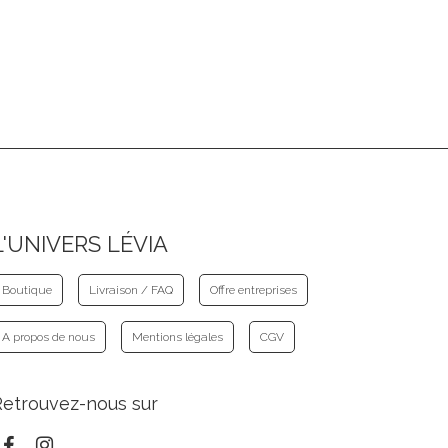
L'UNIVERS LÉVIA
Boutique
Livraison / FAQ
Offre entreprises
A propos de nous
Mentions légales
CGV
Retrouvez-nous sur