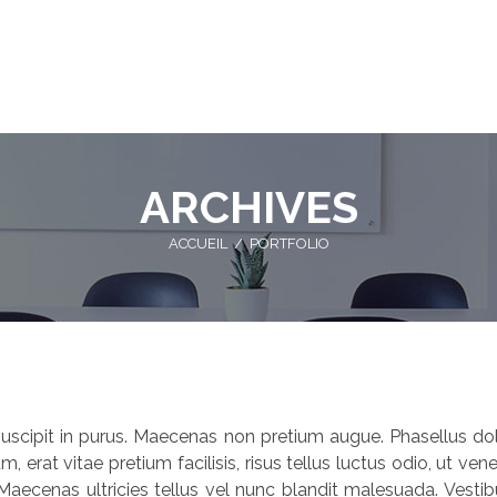
ARCHIVES
ACCUEIL
/
PORTFOLIO
, suscipit in purus. Maecenas non pretium augue. Phasellus dolo
um, erat vitae pretium facilisis, risus tellus luctus odio, ut
Maecenas ultricies tellus vel nunc blandit malesuada. Vestibu