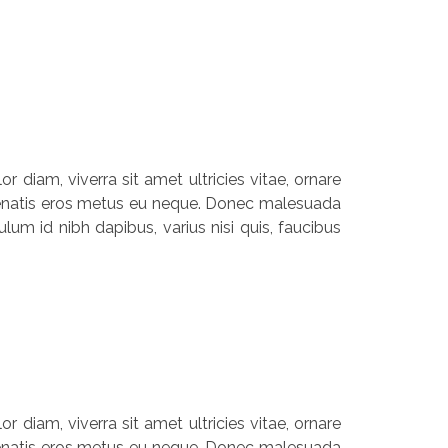
r diam, viverra sit amet ultricies vitae, ornare
 venenatis eros metus eu neque. Donec malesuada
lum id nibh dapibus, varius nisi quis, faucibus
r diam, viverra sit amet ultricies vitae, ornare
 venenatis eros metus eu neque. Donec malesuada