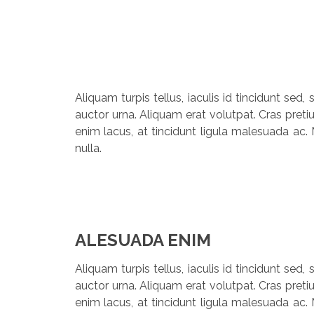
Aliquam turpis tellus, iaculis id tincidunt sed
auctor urna. Aliquam erat volutpat. Cras preti
enim lacus, at tincidunt ligula malesuada ac. 
nulla.
ALESUADA ENIM
Aliquam turpis tellus, iaculis id tincidunt sed
auctor urna. Aliquam erat volutpat. Cras preti
enim lacus, at tincidunt ligula malesuada ac. 