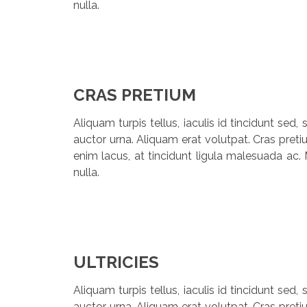
nulla.
CRAS PRETIUM
Aliquam turpis tellus, iaculis id tincidunt sed
auctor urna. Aliquam erat volutpat. Cras preti
enim lacus, at tincidunt ligula malesuada ac. 
nulla.
ULTRICIES
Aliquam turpis tellus, iaculis id tincidunt sed
auctor urna. Aliquam erat volutpat. Cras preti