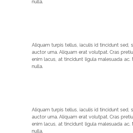
nulla.
Aliquam turpis tellus, iaculis id tincidunt sed
auctor urna. Aliquam erat volutpat. Cras preti
enim lacus, at tincidunt ligula malesuada ac. 
nulla.
Aliquam turpis tellus, iaculis id tincidunt sed
auctor urna. Aliquam erat volutpat. Cras preti
enim lacus, at tincidunt ligula malesuada ac. 
nulla.