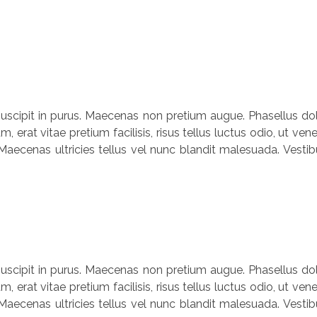
, suscipit in purus. Maecenas non pretium augue. Phasellus dolo
um, erat vitae pretium facilisis, risus tellus luctus odio, ut
Maecenas ultricies tellus vel nunc blandit malesuada. Vestibu
, suscipit in purus. Maecenas non pretium augue. Phasellus dolo
um, erat vitae pretium facilisis, risus tellus luctus odio, ut
Maecenas ultricies tellus vel nunc blandit malesuada. Vestibu