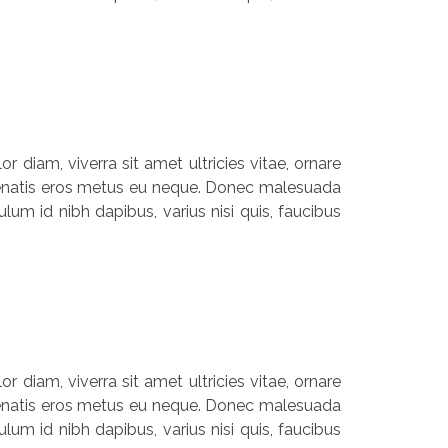
r diam, viverra sit amet ultricies vitae, ornare
 venenatis eros metus eu neque. Donec malesuada
lum id nibh dapibus, varius nisi quis, faucibus
r diam, viverra sit amet ultricies vitae, ornare
 venenatis eros metus eu neque. Donec malesuada
lum id nibh dapibus, varius nisi quis, faucibus