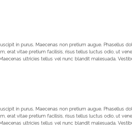
, suscipit in purus. Maecenas non pretium augue. Phasellus dolo
um, erat vitae pretium facilisis, risus tellus luctus odio, ut
Maecenas ultricies tellus vel nunc blandit malesuada. Vestibu
, suscipit in purus. Maecenas non pretium augue. Phasellus dolo
um, erat vitae pretium facilisis, risus tellus luctus odio, ut
Maecenas ultricies tellus vel nunc blandit malesuada. Vestibu