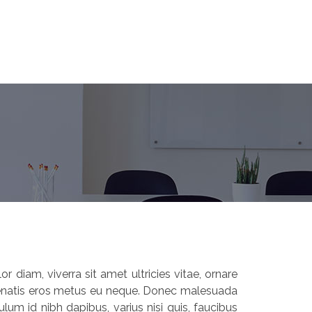
r diam, viverra sit amet ultricies vitae, ornare
 venenatis eros metus eu neque. Donec malesuada
lum id nibh dapibus, varius nisi quis, faucibus