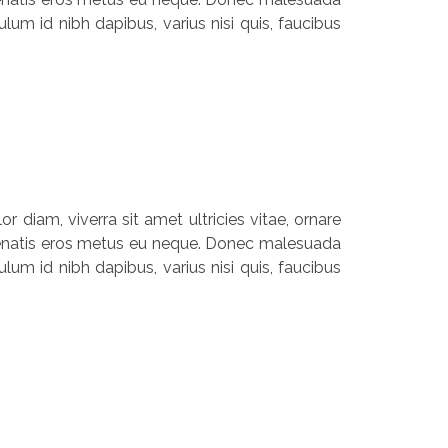
lum id nibh dapibus, varius nisi quis, faucibus
r diam, viverra sit amet ultricies vitae, ornare
 venenatis eros metus eu neque. Donec malesuada
lum id nibh dapibus, varius nisi quis, faucibus