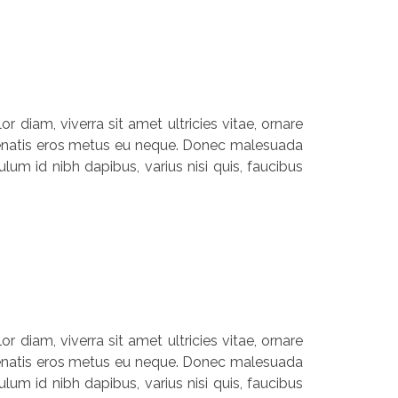
r diam, viverra sit amet ultricies vitae, ornare
 venenatis eros metus eu neque. Donec malesuada
lum id nibh dapibus, varius nisi quis, faucibus
r diam, viverra sit amet ultricies vitae, ornare
 venenatis eros metus eu neque. Donec malesuada
lum id nibh dapibus, varius nisi quis, faucibus