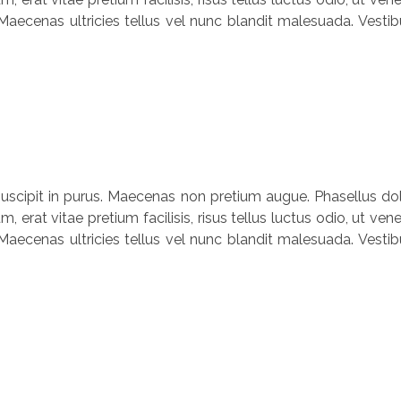
Maecenas ultricies tellus vel nunc blandit malesuada. Vestibu
, suscipit in purus. Maecenas non pretium augue. Phasellus dolo
um, erat vitae pretium facilisis, risus tellus luctus odio, ut
Maecenas ultricies tellus vel nunc blandit malesuada. Vestibu