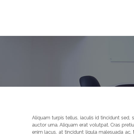
Aliquam turpis tellus, iaculis id tincidunt sed
auctor urna. Aliquam erat volutpat. Cras preti
enim lacus, at tincidunt ligula malesuada ac. 