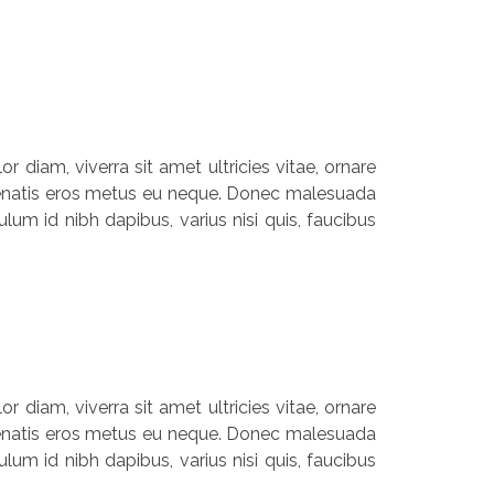
r diam, viverra sit amet ultricies vitae, ornare
 venenatis eros metus eu neque. Donec malesuada
lum id nibh dapibus, varius nisi quis, faucibus
r diam, viverra sit amet ultricies vitae, ornare
 venenatis eros metus eu neque. Donec malesuada
lum id nibh dapibus, varius nisi quis, faucibus