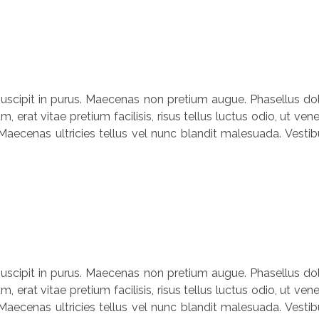
, suscipit in purus. Maecenas non pretium augue. Phasellus dolo
um, erat vitae pretium facilisis, risus tellus luctus odio, ut
Maecenas ultricies tellus vel nunc blandit malesuada. Vestibu
, suscipit in purus. Maecenas non pretium augue. Phasellus dolo
um, erat vitae pretium facilisis, risus tellus luctus odio, ut
Maecenas ultricies tellus vel nunc blandit malesuada. Vestibu