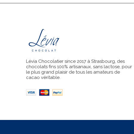
pagination
Lévia Chocolatier since 2017 à Strasbourg, des
chocolats fins 100% artisanaux, sans lactose, pour
le plus grand plaisir de tous les amateurs de
cacao véritable.