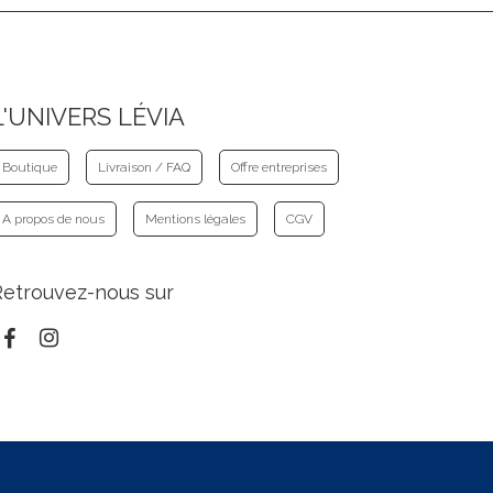
L'UNIVERS LÉVIA
Boutique
Livraison / FAQ
Offre entreprises
A propos de nous
Mentions légales
CGV
Retrouvez-nous sur