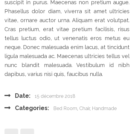
suscipit in purus. Maecenas non pretium augue.
Phasellus dolor diam, viverra sit amet ultricies
vitae, ornare auctor urna. Aliquam erat volutpat.
Cras pretium, erat vitae pretium facilisis, risus
tellus luctus odio, ut venenatis eros metus eu
neque. Donec malesuada enim lacus, at tincidunt
ligula malesuada ac. Maecenas ultricies tellus vel
nunc blandit malesuada. Vestibulum id nibh
dapibus, varius nisi quis, faucibus nulla.
Date:
15 décembre 2018
Categories:
Bed Room
,
Chair
,
Handmade