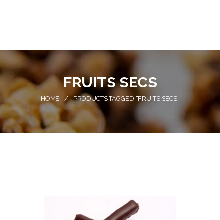
FRUITS SECS
HOME
/
PRODUCTS TAGGED “FRUITS SECS”