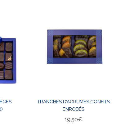
IÈCES
TRANCHES D’AGRUMES CONFITS
R)
ENROBÉS
19.50
€