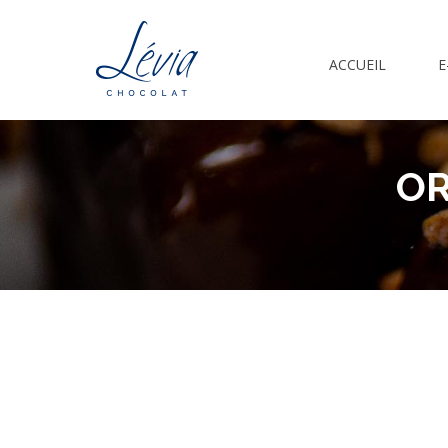
ACCUEIL
E
OR