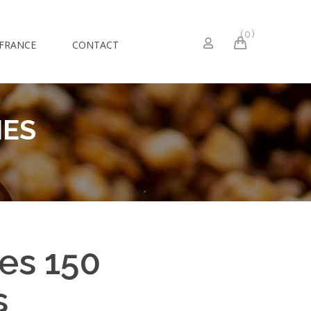
0
 FRANCE
CONTACT
MES
es 150
s