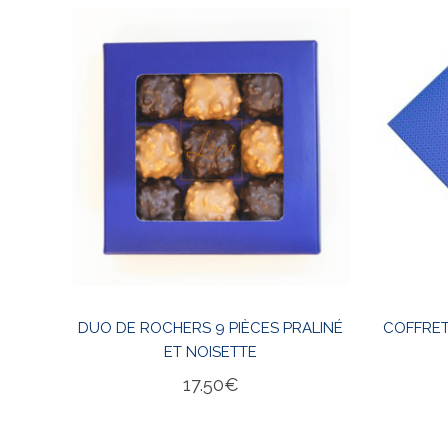
 16
DUO DE ROCHERS 9 PIÈCES PRALINÉ
COFFRET
ET NOISETTE
17.50
€