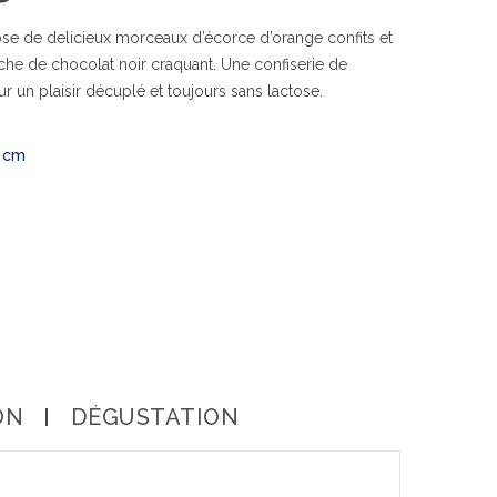
se de delicieux morceaux d’écorce d’orange confits et
he de chocolat noir craquant. Une confiserie de
r un plaisir décuplé et toujours sans lactose.
4 cm
ON
DÉGUSTATION