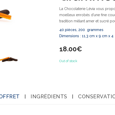
La Chocolaterie Lévia vous propo
moelleux enrobés d’une fine couc
tradition mêlant amer et sucré pou
40 pièces, 200 grammes
Dimensions : 11,3 cm x 9 cm x 
18.00
€
Out of stock
OFFRET
INGRÉDIENTS
CONSERVATI