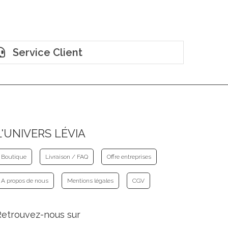
Service Client
L'UNIVERS LÉVIA
Boutique
Livraison / FAQ
Offre entreprises
A propos de nous
Mentions légales
CGV
Retrouvez-nous sur