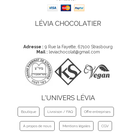
LÉVIA CHOCOLATIER
Coordonnées
Adresse :
9 Rue la Fayette, 67100 Strasbourg
Mail :
leviachocolat@gmail.com
L'UNIVERS LÉVIA
Boutique
Livraison / FAQ
Offre entreprises
A propos de nous
Mentions légales
CGV