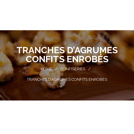
TRANCHES D’AGRUMES
CONFITS ENROBÉS
HOME
/
CONFISERIES
/
TRANCHES D’AGRUMES CONFITS ENROBÉS