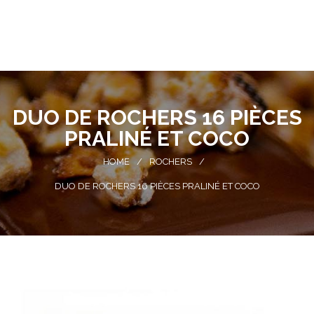
DUO DE ROCHERS 16 PIÈCES
PRALINÉ ET COCO
HOME
/
ROCHERS
/
DUO DE ROCHERS 16 PIÈCES PRALINÉ ET COCO