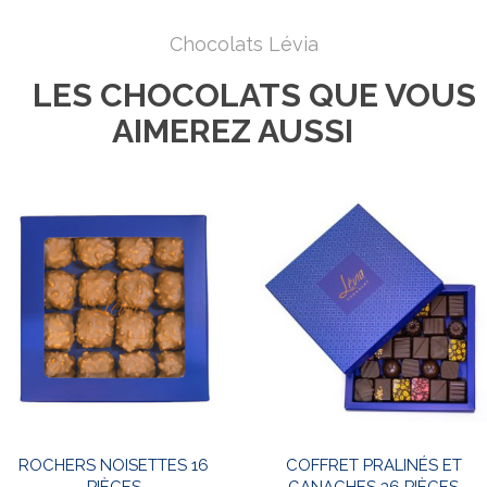
Chocolats Lévia
LES CHOCOLATS QUE VOUS
AIMEREZ AUSSI
ROCHERS NOISETTES 16
COFFRET PRALINÉS ET
PIÈCES
GANACHES 36 PIÈCES