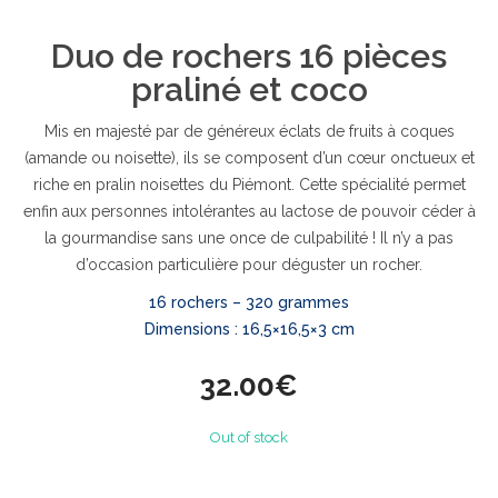
Duo de rochers 16 pièces
praliné et coco
Mis en majesté par de généreux éclats de fruits à coques
(amande ou noisette), ils se composent d’un cœur onctueux et
riche en pralin noisettes du Piémont. Cette spécialité permet
enfin aux personnes intolérantes au lactose de pouvoir céder à
la gourmandise sans une once de culpabilité ! Il n’y a pas
d’occasion particulière pour déguster un rocher.
16 rochers – 320 grammes
Dimensions : 16,5×16,5×3 cm
32.00
€
Out of stock